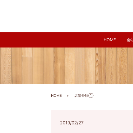
HOME
会
HOME
店舗外観①
2019/02/27