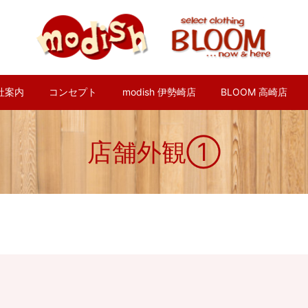
社案内
コンセプト
modish 伊勢崎店
BLOOM 高崎店
店舗外観①