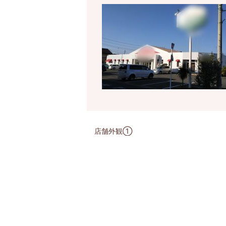
店舗外観①