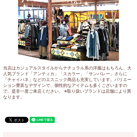
当店はカジュアルスタイルからナチュラル系の洋服はもちろん、大
人気ブランド「アンティカ」「スカラー」「サンバレー」さらに
「チャイハネ」などのエスニック商品も充実しています。バリエー
ション豊富なデザインで、個性的なアイテムも多くございますの
で、是非一度ご来店ください。 ※取り扱いブランドは店舗により異
なります。