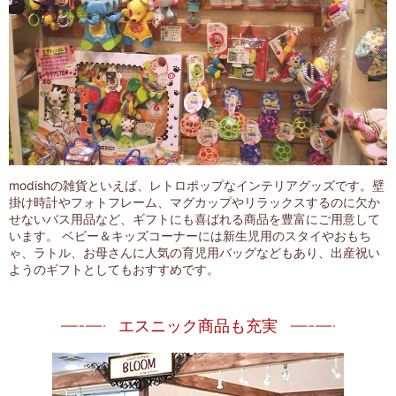
modishの雑貨といえば、レトロポップなインテリアグッズです。壁
掛け時計やフォトフレーム、マグカップやリラックスするのに欠か
せないバス用品など、ギフトにも喜ばれる商品を豊富にご用意して
います。 ベビー＆キッズコーナーには新生児用のスタイやおもち
ゃ、ラトル、お母さんに人気の育児用バッグなどもあり、出産祝い
ようのギフトとしてもおすすめです。
エスニック商品も充実