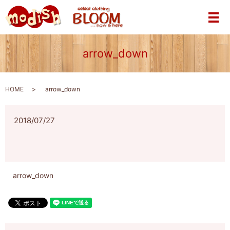
メ
arrow_down
HOME
arrow_down
2018/07/27
arrow_down