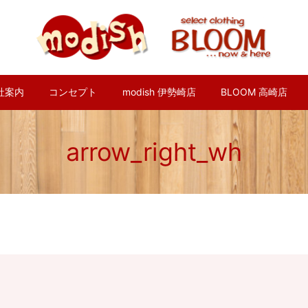
社案内
コンセプト
modish 伊勢崎店
BLOOM 高崎店
arrow_right_wh