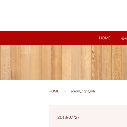
HOME
会
HOME
arrow_right_wh
2018/07/27