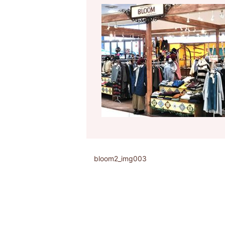
bloom2_img003