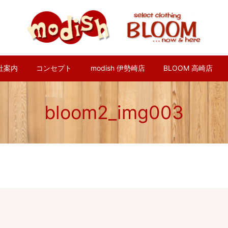
社案内
コンセプト
modish 伊勢崎店
BLOOM 高崎店
bloom2_img003