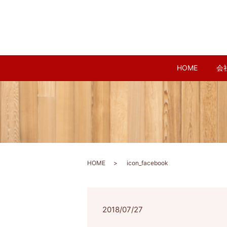
HOME
会
HOME
icon_facebook
2018/07/27