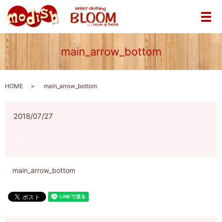
メ
main_arrow_bottom
HOME
main_arrow_bottom
2018/07/27
main_arrow_bottom